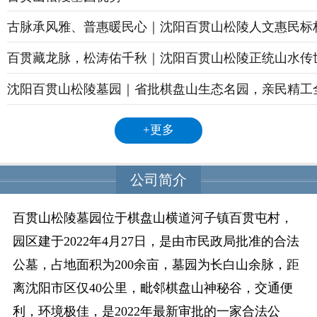
古脉承风雅、普惠暖民心｜沈阳百贯山松陵人文惠民标
百贯藏龙脉，松涛佑千秋｜沈阳百贯山松陵正统山水传
沈阳百贯山松陵墓园｜省批棋盘山生态名园，亲民精工
+更多
公司简介
百贯山松陵墓园位于棋盘山横道河子镇百贯屯村，
园区建于2022年4月27日，是由市民政局批准的合法
公墓，占地面积为200余亩，墓园为长白山余脉，距
离沈阳市区仅40公里，毗邻棋盘山神秘谷，交通便
利，环境极佳，是2022年最新审批的一家合法公